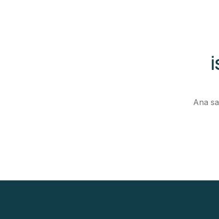
İ
Ana sa