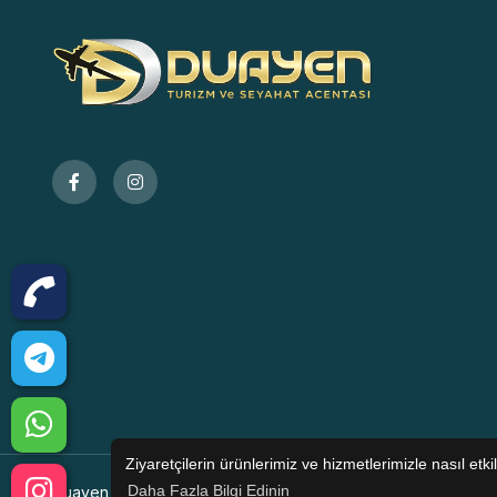
Ziyaretçilerin ürünlerimiz ve hizmetlerimizle nasıl et
Daha Fazla Bilgi Edinin
Duayen Turizm