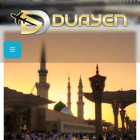
Vizyonumuz