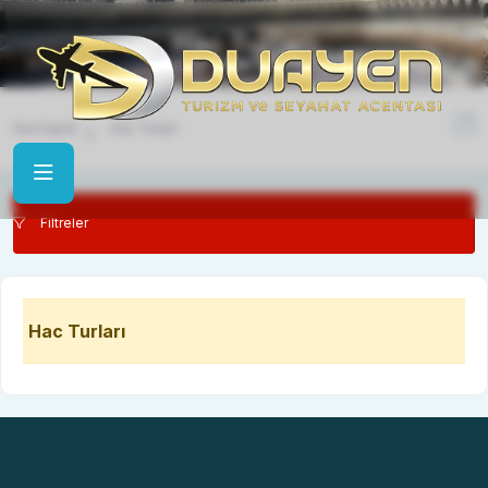
Hac Turları
Ana Sayfa
Hac Turları
Filtreler
Hac Turları