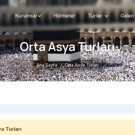
Kurumsal
Hizmetler
Turlar
Galeri
Orta Asya Turları
Ana Sayfa
Orta Asya Turları
a Turları