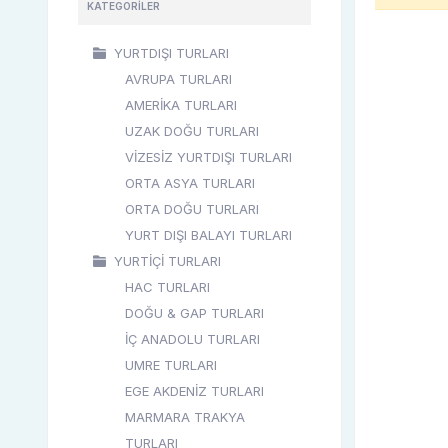
KATEGORILER
YURTDIŞI TURLARI
AVRUPA TURLARI
AMERIKA TURLARI
UZAK DOĞU TURLARI
VIZESIZ YURTDIŞI TURLARI
ORTA ASYA TURLARI
ORTA DOĞU TURLARI
YURT DIŞI BALAYI TURLARI
YURTIÇI TURLARI
HAC TURLARI
DOĞU & GAP TURLARI
İÇ ANADOLU TURLARI
UMRE TURLARI
EGE AKDENIZ TURLARI
MARMARA TRAKYA
TURLARI