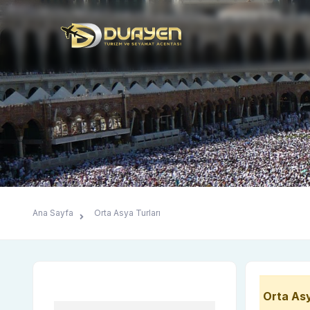
Ana Sayfa
Orta Asya Turları
Orta Asy