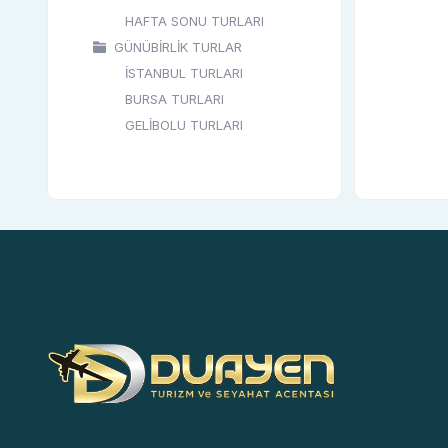
HAFTA SONU TURLARI
GÜNÜBIRLIK TURLAR
İSTANBUL TURLARI
BURSA TURLARI
GELIBOLU TURLARI